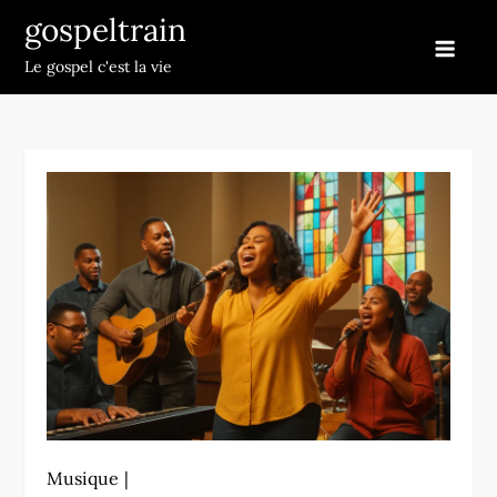
Skip
gospeltrain
to
Le gospel c'est la vie
content
Musique