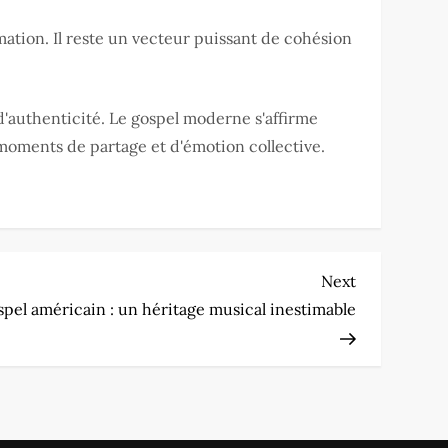
ation. Il reste un vecteur puissant de cohésion
 d'authenticité. Le gospel moderne s'affirme
 moments de partage et d'émotion collective.
Next
Next
Post
ospel américain : un héritage musical inestimable