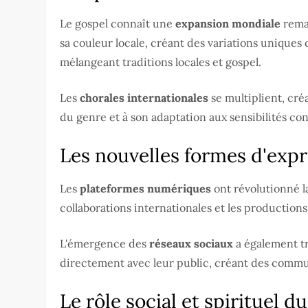
Le gospel connaît une
expansion mondiale
remar
sa couleur locale, créant des variations uniques
mélangeant traditions locales et gospel.
Les
chorales internationales
se multiplient, créa
du genre et à son adaptation aux sensibilités c
Les nouvelles formes d'expr
Les
plateformes numériques
ont révolutionné la
collaborations internationales et les production
L'émergence des
réseaux sociaux
a également tr
directement avec leur public, créant des commun
Le rôle social et spirituel 