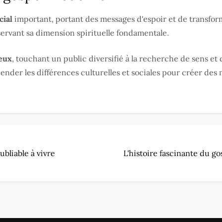
cial
important, portant des messages d'espoir et de transform
nservant sa dimension spirituelle fondamentale.
ieux
, touchant un public diversifié à la recherche de sens et
nder les différences culturelles et sociales pour créer des
bliable à vivre
L'histoire fascinante du g