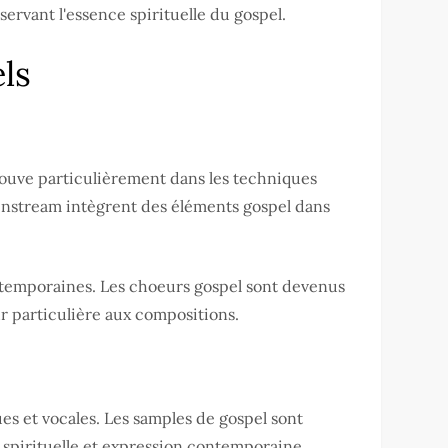
ervant l'essence spirituelle du gospel.
ls
ouve particulièrement dans les techniques
ainstream intègrent des éléments gospel dans
temporaines. Les choeurs gospel sont devenus
 particulière aux compositions.
es et vocales. Les samples de gospel sont
spirituelle et expression contemporaine.