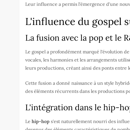
Leur influence a permis l'émergence d'une nouvel
L'influence du gospel 
La fusion avec la pop et le
Le gospel a profondément marqué l'évolution de
vocales, les harmonies et les arrangements util
leurs productions, créant ainsi des ponts entre l
Cette fusion a donné naissance à un style hybrid
des éléments récurrents dans les productions p
L'intégration dans le hip-h
Le
hip-hop
s'est naturellement nourri des influ
devenus des éléments caractéristiques de nombr