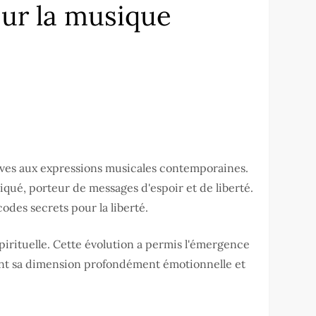
sur la musique
laves aux expressions musicales contemporaines.
qué, porteur de messages d'espoir et de liberté.
odes secrets pour la liberté.
spirituelle. Cette évolution a permis l'émergence
ant sa dimension profondément émotionnelle et