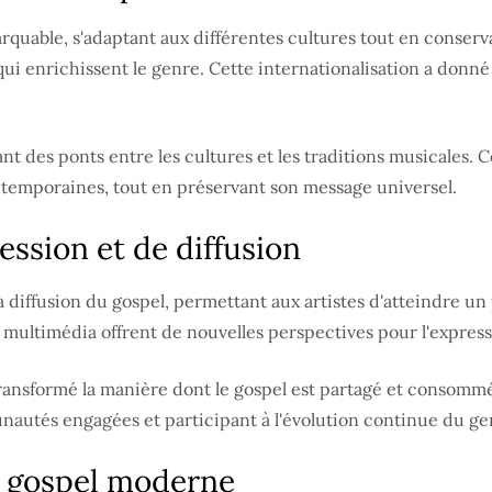
quable, s'adaptant aux différentes cultures tout en conserv
 qui enrichissent le genre. Cette internationalisation a donn
nt des ponts entre les cultures et les traditions musicales. C
ontemporaines, tout en préservant son message universel.
ession et de diffusion
 diffusion du gospel, permettant aux artistes d'atteindre un 
s multimédia offrent de nouvelles perspectives pour l'express
ansformé la manière dont le gospel est partagé et consommé.
autés engagées et participant à l'évolution continue du ge
du gospel moderne