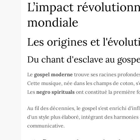
L’impact révolution
mondiale
Les origines et l'évol
Du chant d'esclave au gosp
Le
gospel moderne
trouve ses racines profondes
Cette musique, née dans les champs de coton, s'
Les
negro spirituals
ont constitué la première fo
Au fil des décennies, le gospel s'est enrichi d'i
d'un style plus élaboré, intégrant des harmoni
communicative.