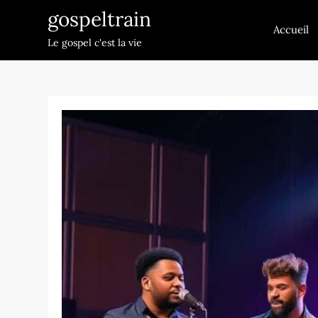
Skip
gospeltrain
to
Accueil
Le gospel c'est la vie
content