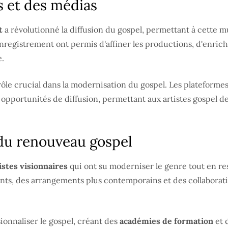
s et des médias
t
a révolutionné la diffusion du gospel, permettant à cette 
'enregistrement ont permis d'affiner les productions, d'enric
e.
le crucial dans la modernisation du gospel. Les plateformes 
s opportunités de diffusion, permettant aux artistes gospel d
du renouveau gospel
istes visionnaires
qui ont su moderniser le genre tout en res
ts, des arrangements plus contemporains et des collaboratio
ionnaliser le gospel, créant des
académies de formation
et 