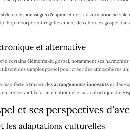
style où les
messages d'espoir
et de transformation sociale 
 hip-hop incorporent régulièrement des chorales gospel dan
tronique et alternative
rié certains éléments du gospel, notamment ses harmonies v
ilisent des samples gospel pour créer des atmosphères uniq
se manifeste à travers des
arrangements innovants
et des ex
t en conservant la force émotionnelle caractéristique du gos
pel et ses perspectives d'ave
t les adaptations culturelles