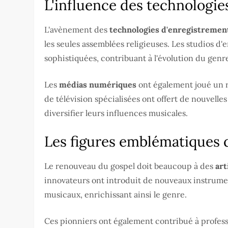
L'influence des technologie
L'avènement des
technologies d'enregistremen
les seules assemblées religieuses. Les studios d
sophistiquées, contribuant à l'évolution du genr
Les
médias numériques
ont également joué un rô
de télévision spécialisées ont offert de nouvelle
diversifier leurs influences musicales.
Les figures emblématiques 
Le renouveau du gospel doit beaucoup à des
art
innovateurs ont introduit de nouveaux instrumen
musicaux, enrichissant ainsi le genre.
Ces pionniers ont également contribué à profess