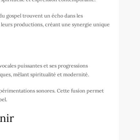
du gospel trouvent un écho dans les
s leurs productions, créant une synergie unique
ocales puissantes et ses progressions
ues, mêlant spiritualité et modernité.
périmentations sonores. Cette fusion permet
pel.
nir