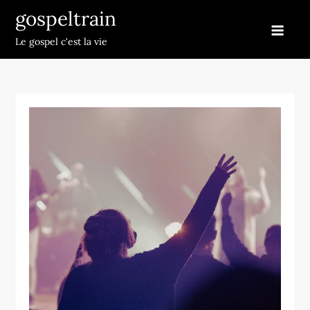
Skip
gospeltrain
to
Le gospel c'est la vie
content