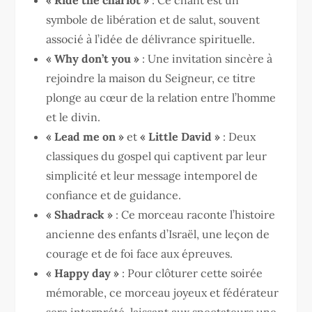
« Ride the chariot »
: Ce chant est un
symbole de libération et de salut, souvent
associé à l’idée de délivrance spirituelle.
« Why don’t you »
: Une invitation sincère à
rejoindre la maison du Seigneur, ce titre
plonge au cœur de la relation entre l’homme
et le divin.
« Lead me on »
et
« Little David »
: Deux
classiques du gospel qui captivent par leur
simplicité et leur message intemporel de
confiance et de guidance.
« Shadrack »
: Ce morceau raconte l’histoire
ancienne des enfants d’Israël, une leçon de
courage et de foi face aux épreuves.
« Happy day »
: Pour clôturer cette soirée
mémorable, ce morceau joyeux et fédérateur