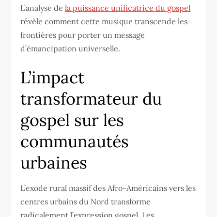
L’analyse de
la puissance unificatrice du gospel
révèle comment cette musique transcende les
frontières pour porter un message
d’émancipation universelle.
L’impact
transformateur du
gospel sur les
communautés
urbaines
L’exode rural massif des Afro-Américains vers les
centres urbains du Nord transforme
radicalement l’expression gospel. Les