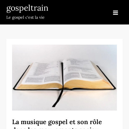
Skip
gospeltrain
to
Le gospel c'est la vie
content
La musique gospel et son rôle