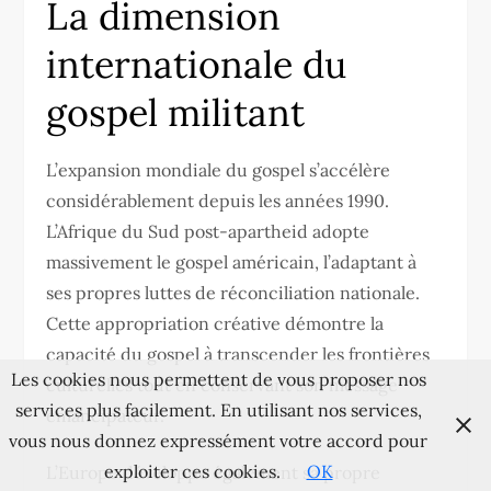
La dimension
internationale du
gospel militant
L’expansion mondiale du gospel s’accélère
considérablement depuis les années 1990.
L’Afrique du Sud post-apartheid adopte
massivement le gospel américain, l’adaptant à
ses propres luttes de réconciliation nationale.
Cette appropriation créative démontre la
capacité du gospel à transcender les frontières
Les cookies nous permettent de vous proposer nos
culturelles tout en conservant son message
services plus facilement. En utilisant nos services,
émancipateur.
vous nous donnez expressément votre accord pour
exploiter ces cookies.
OK
L’Europe développe également sa propre