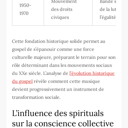
Mouvement
Bande sonor
1950-
des droits
de la lutte p
1970
civiques
l’égalité
Cette fondation historique solide permet au
gospel de s’épanouir comme une force
culturelle majeure, préparant le terrain pour son
rôle déterminant dans les mouvements sociaux
du XXe siècle. L’analyse de
l’évolution historique
du gospel
révèle comment cette musique
devient progressivement un instrument de
transformation sociale.
L’influence des spirituals
sur la conscience collective