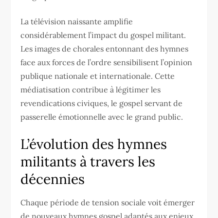
La télévision naissante amplifie
considérablement l’impact du gospel militant.
Les images de chorales entonnant des hymnes
face aux forces de l’ordre sensibilisent l’opinion
publique nationale et internationale. Cette
médiatisation contribue à légitimer les
revendications civiques, le gospel servant de
passerelle émotionnelle avec le grand public.
L’évolution des hymnes
militants à travers les
décennies
Chaque période de tension sociale voit émerger
de nouveaux hymnes gospel adaptés aux enjeux