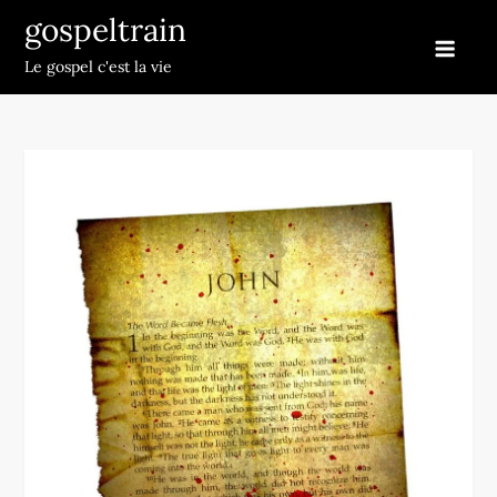
Skip
gospeltrain
to
Le gospel c'est la vie
content