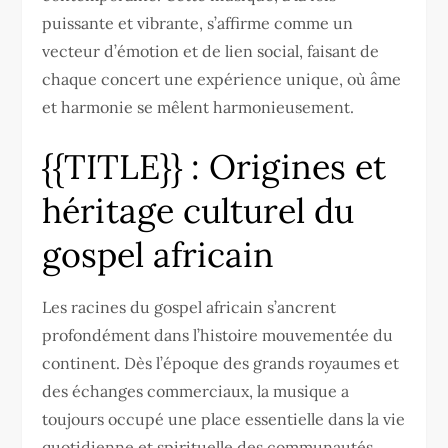
puissante et vibrante, s’affirme comme un
vecteur d’émotion et de lien social, faisant de
chaque concert une expérience unique, où âme
et harmonie se mêlent harmonieusement.
{{TITLE}} : Origines et
héritage culturel du
gospel africain
Les racines du gospel africain s’ancrent
profondément dans l’histoire mouvementée du
continent. Dès l’époque des grands royaumes et
des échanges commerciaux, la musique a
toujours occupé une place essentielle dans la vie
quotidienne et spirituelle des communautés